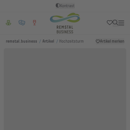
Kontrast
/
/
remstal.business
Artikel
Hochzeitsturm
Artikel merken