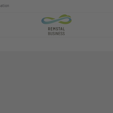
mation