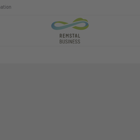
mation