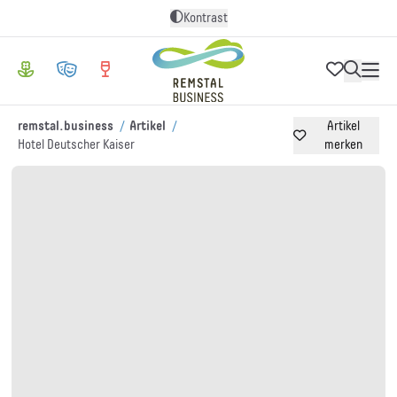
Kontrast
/
/
remstal.business
Artikel
Artikel
Hotel Deutscher Kaiser
merken