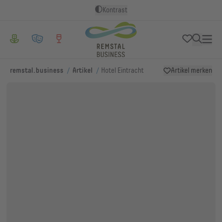
Kontrast
/
/
remstal.business
Artikel
Hotel Eintracht
Artikel merken