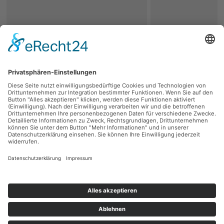
zurück