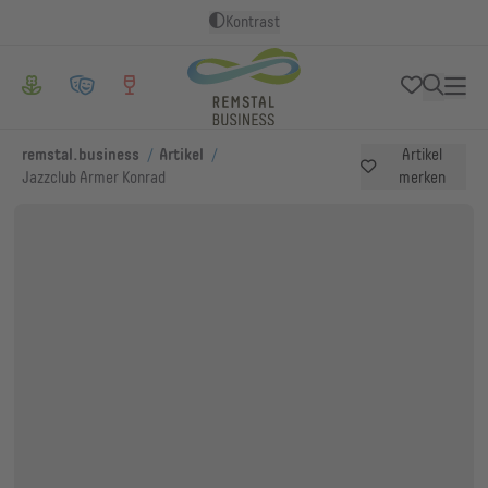
Kontrast
/
/
remstal.business
Artikel
Artikel
Jazzclub Armer Konrad
merken