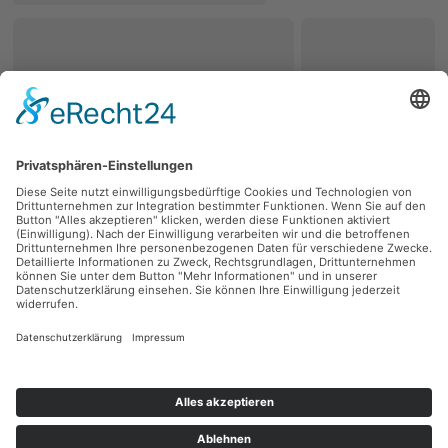
zurück