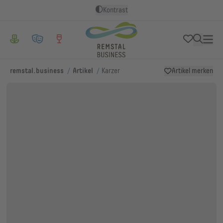
Kontrast
/
/
remstal.business
Artikel
Karzer
Artikel merken