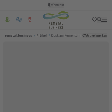
Kontrast
/
/
remstal.business
Artikel
Kiosk am Kernenturm
Artikel merken