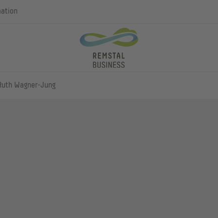
mation
 Ruth Wagner-Jung