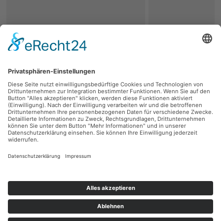
zurück