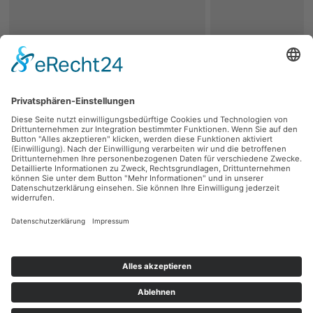
zurück