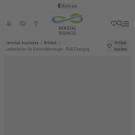
Kontrast
/
/
remstal.business
Artikel
Artikel
Ladestation für Elektrofahrzeuge - RWE Charging
merken