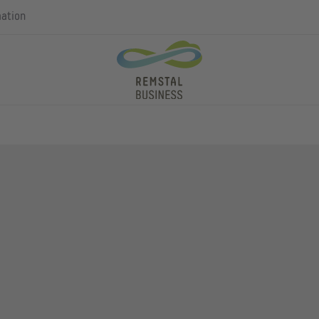
mation