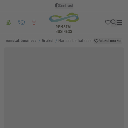
Kontrast
/
/
remstal.business
Artikel
Marisas Delikatessen
Artikel merken