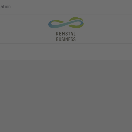
mation