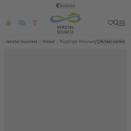
Kontrast
/
/
remstal.business
Artikel
Mögglinger Höhenweg
Artikel merken