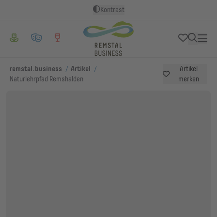
Kontrast
/
/
remstal.business
Artikel
Artikel
Naturlehrpfad Remshalden
merken