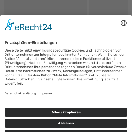
zurück