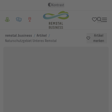
Kontrast
/
/
remstal.business
Artikel
Artikel
Naturschutzgebiet Unteres Remstal
merken