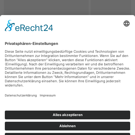
zurück