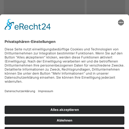
zurück