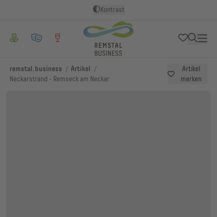
Kontrast
/
/
remstal.business
Artikel
Artikel
Neckarstrand - Remseck am Neckar
merken