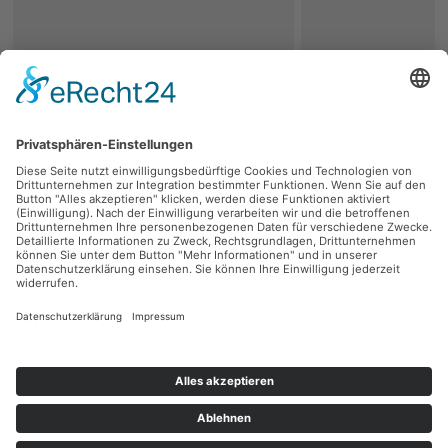
zurück