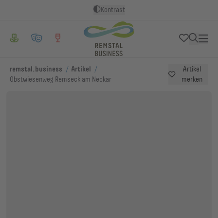
Kontrast
/
/
remstal.business
Artikel
Artikel
Obstwiesenweg Remseck am Neckar
merken