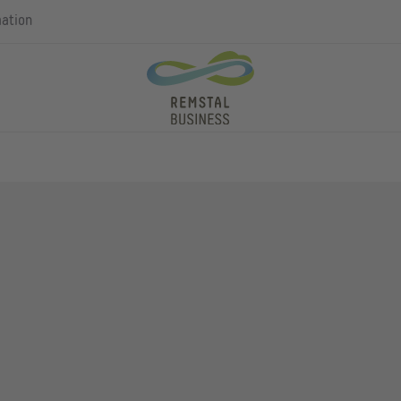
mation