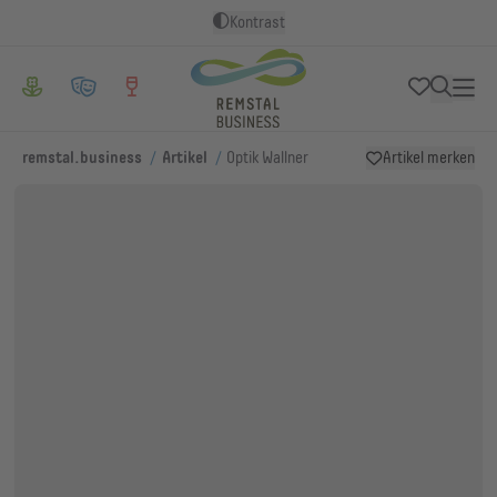
Kontrast
/
/
remstal.business
Artikel
Optik Wallner
Artikel merken