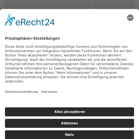
zurück
Persönliche Beratung