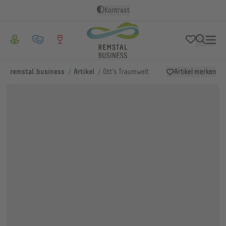
Kontrast
/
/
remstal.business
Artikel
Ott‘s Traumwelt
Artikel merken