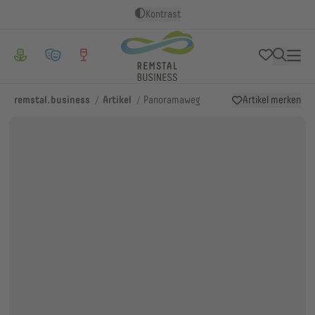
Kontrast
/
/
remstal.business
Artikel
Panoramaweg
Artikel merken