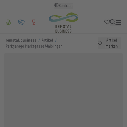
Kontrast
/
/
remstal.business
Artikel
Artikel
Parkgarage Marktgasse Waiblingen
merken