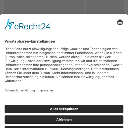
zurück