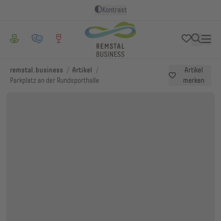
Kontrast
/
/
remstal.business
Artikel
Artikel
Parkplatz an der Rundsporthalle
merken