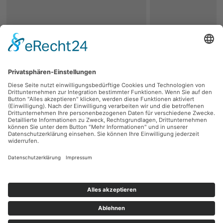
zurück