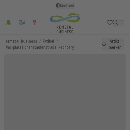
Kontrast
/
/
remstal.business
Artikel
Artikel
Parkplatz Hohenstaufenstraße, Rechberg
merken