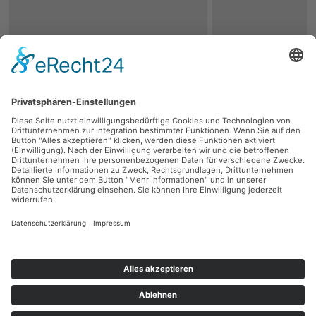
zurück