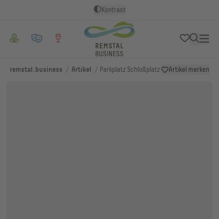
Kontrast
/
/
remstal.business
Artikel
Parkplatz Schloßplatz
Artikel merken