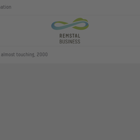
mation
e almost touching, 2000