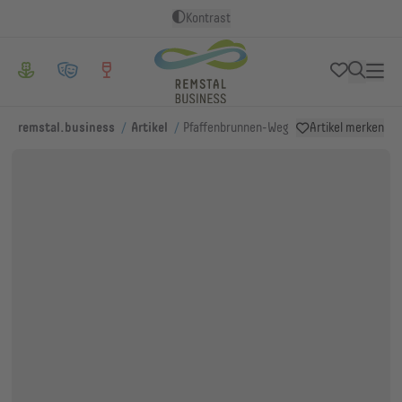
Kontrast
/
/
remstal.business
Artikel
Pfaffenbrunnen-Weg
Artikel merken