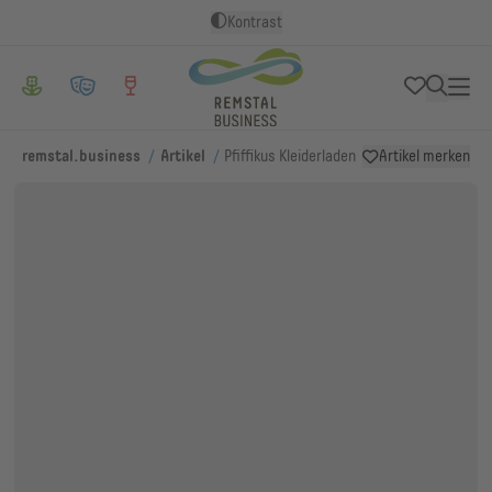
Kontrast
/
/
remstal.business
Artikel
Pfiffikus Kleiderladen
Artikel merken