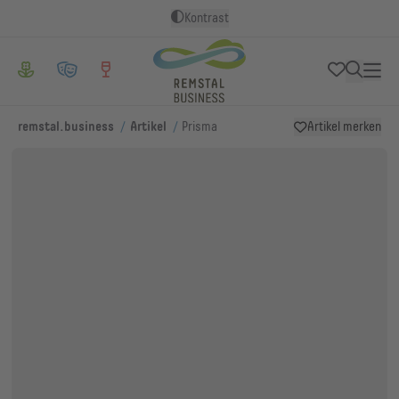
Kontrast
/
/
remstal.business
Artikel
Prisma
Artikel merken