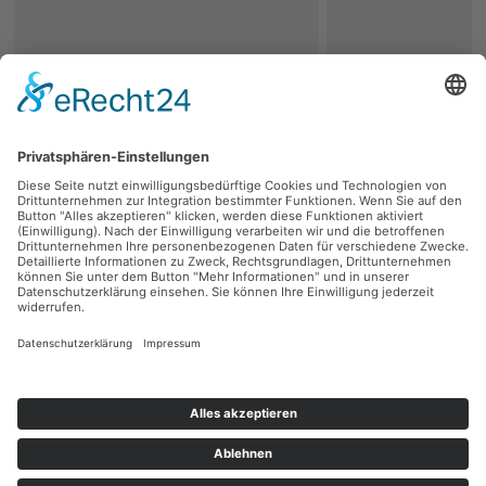
zurück