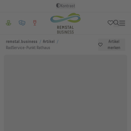
Kontrast
/
/
remstal.business
Artikel
Artikel
RadService-Punkt Rathaus
merken