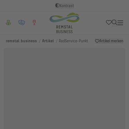
Kontrast
/
/
remstal.business
Artikel
RadService-Punkt
Artikel merken