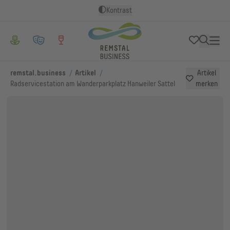
Kontrast
/
/
remstal.business
Artikel
Artikel
Radservicestation am Wanderparkplatz Hanweiler Sattel
merken