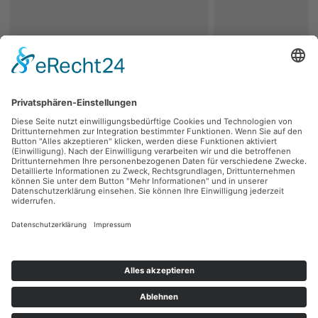
zurück