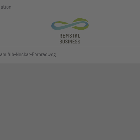
mation
 am Alb-Neckar-Fernradweg