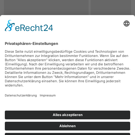
zurück