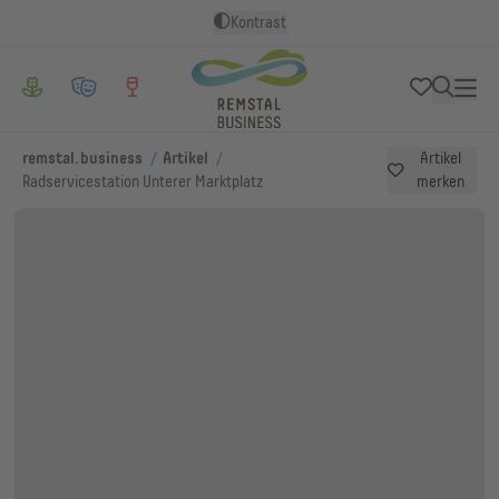
Kontrast
/
/
remstal.business
Artikel
Artikel
Radservicestation Unterer Marktplatz
merken