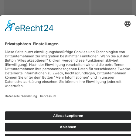
zurück