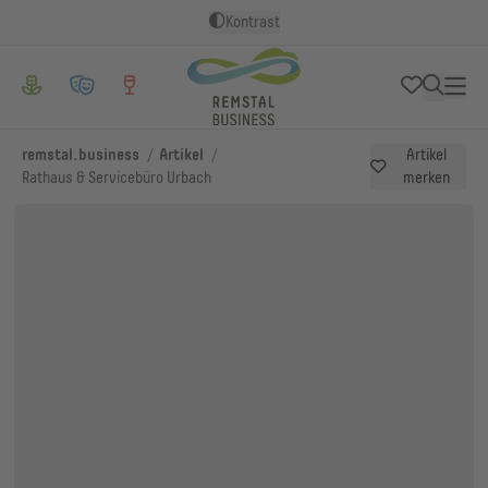
Kontrast
/
/
remstal.business
Artikel
Artikel
Rathaus & Servicebüro Urbach
merken