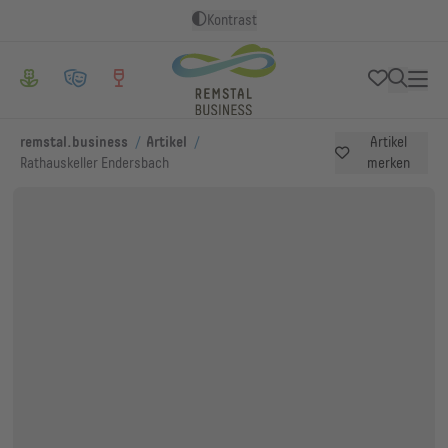
Kontrast
/
/
remstal.business
Artikel
Artikel
Rathauskeller Endersbach
merken