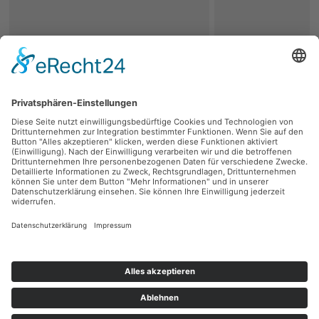
zurück