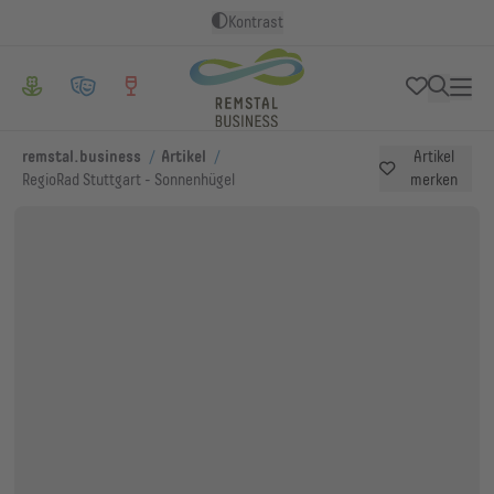
Kontrast
/
/
remstal.business
Artikel
Artikel
RegioRad Stuttgart - Sonnenhügel
merken