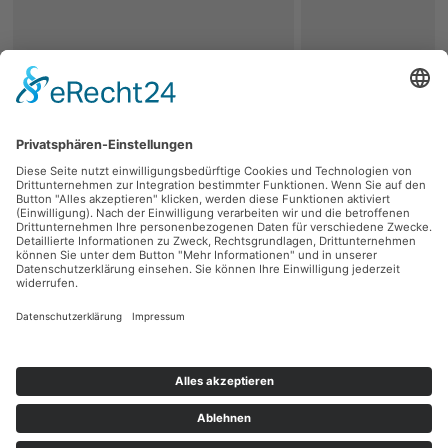
zurück