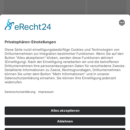
zurück