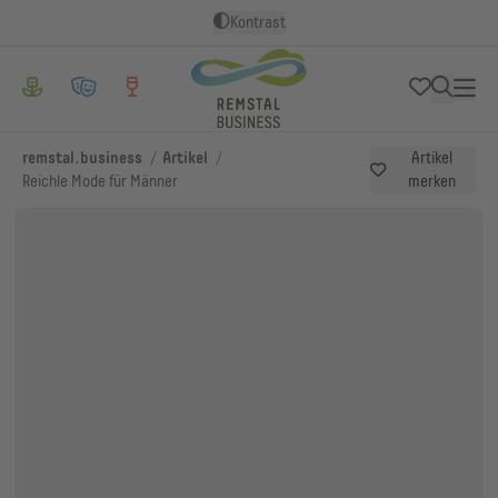
Kontrast
/
/
remstal.business
Artikel
Artikel
Reichle Mode für Männer
merken