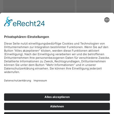
zurück