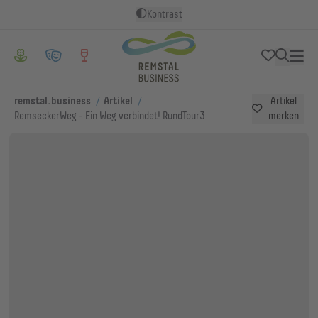
Kontrast
/
/
remstal.business
Artikel
Artikel
RemseckerWeg - Ein Weg verbindet! RundTour3
merken