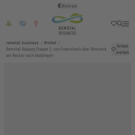
Kontrast
/
/
remstal.business
Artikel
Artikel
Remstal-Radweg Etappe 1: von Endersbach über Remseck
merken
am Neckar nach Waiblingen