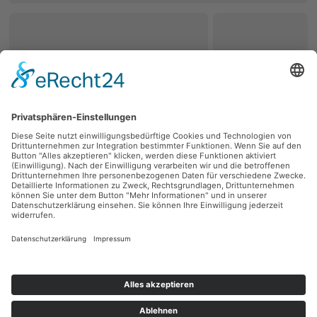
zurück