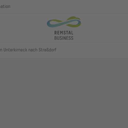
mation
n Unterkirneck nach Straßdorf