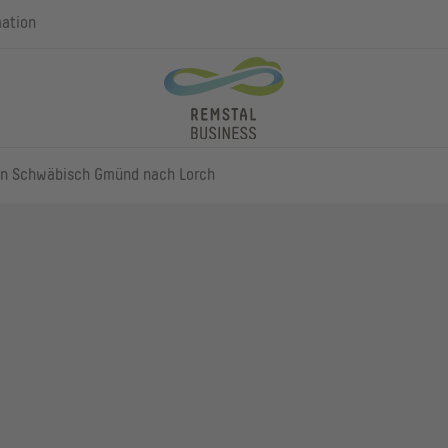
mation
on Schwäbisch Gmünd nach Lorch