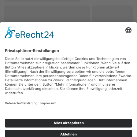
zurück