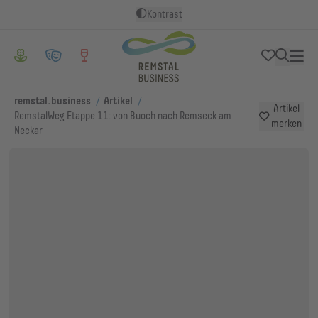
Kontrast
/
/
remstal.business
Artikel
Artikel
RemstalWeg Etappe 11: von Buoch nach Remseck am
merken
Neckar