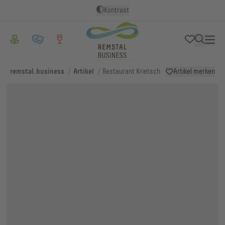
Kontrast
/
/
remstal.business
Artikel
Restaurant Krietsch
Artikel merken