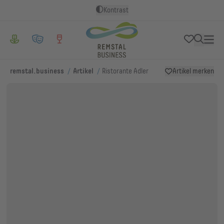
Kontrast
/
/
remstal.business
Artikel
Ristorante Adler
Artikel merken