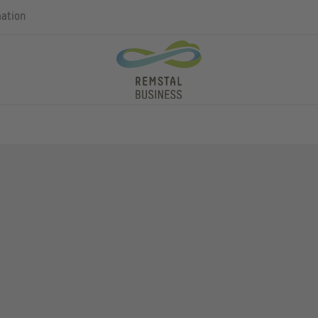
mation