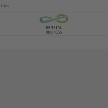
mation